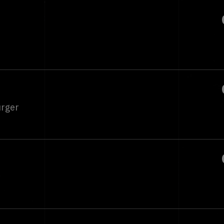
urger