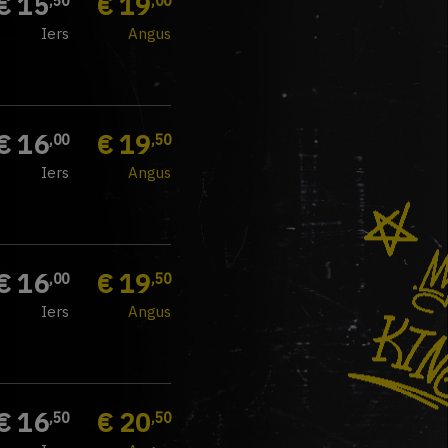
€ 15
€ 19
,50
,00
Iers
Angus
€ 16
€ 19
,00
,50
Iers
Angus
€ 16
€ 19
,00
,50
Iers
Angus
€ 16
€ 20
,50
,50