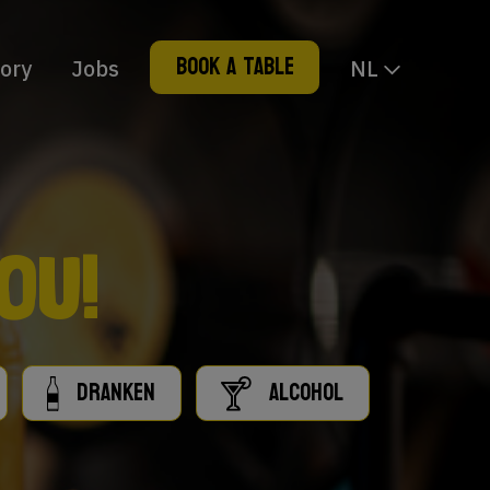
BOOK A TABLE
tory
Jobs
NL
YOU!
DRANKEN
ALCOHOL