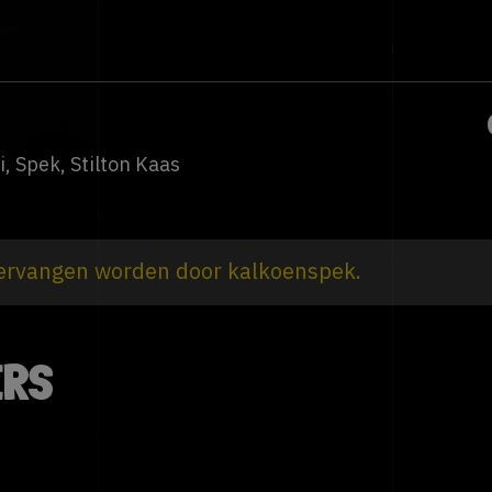
i, Spek, Stilton Kaas
vervangen worden door kalkoenspek.
ERS