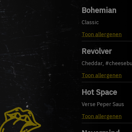
Bohemian
Classic
Toon allergenen
Revolver
Cheddar, #cheeseb
Toon allergenen
Hot Space
Verse Peper Saus
Toon allergenen