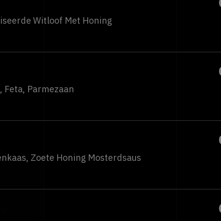
iseerde Witloof Met Honing
, Feta, Parmezaan
enkaas, Zoete Honing Mosterdsaus