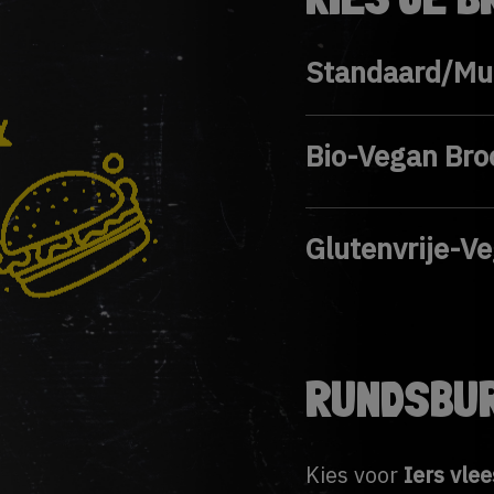
Standaard/Mu
Bio-Vegan Bro
Glutenvrije-V
RUNDSBU
Kies voor
Iers vle