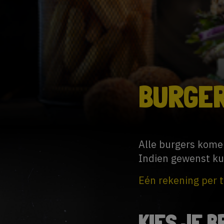
BURGE
Alle burgers kome
Indien gewenst ku
Eén rekening per t
KIES JE 