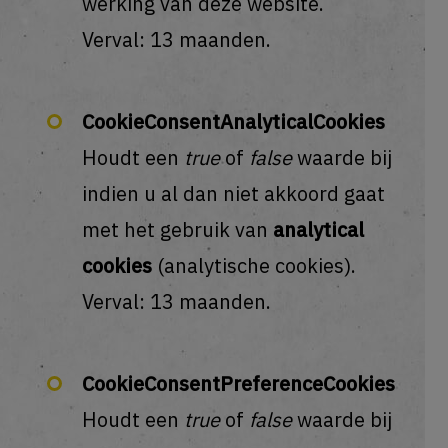
werking van deze website.
Verval: 13 maanden.
CookieConsentAnalyticalCookies
Houdt een
true
of
false
waarde bij
indien u al dan niet akkoord gaat
met het gebruik van
analytical
cookies
(analytische cookies).
Verval: 13 maanden.
CookieConsentPreferenceCookies
Houdt een
true
of
false
waarde bij