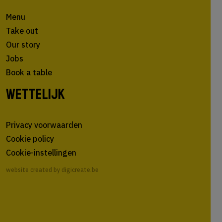
Menu
Take out
Our story
Jobs
Book a table
WETTELIJK
Privacy voorwaarden
Cookie policy
Cookie-instellingen
website created by digicreate.be