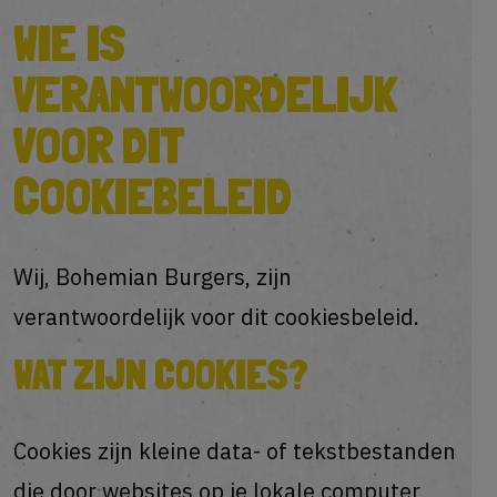
WIE IS
VERANTWOORDELIJK
VOOR DIT
COOKIEBELEID
Wij, Bohemian Burgers, zijn
verantwoordelijk voor dit cookiesbeleid.
WAT ZIJN COOKIES?
Cookies zijn kleine data- of tekstbestanden
die door websites op je lokale computer,