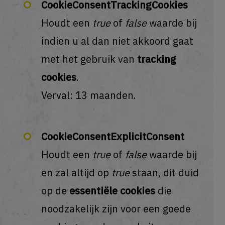
CookieConsentTrackingCookies
Houdt een
true
of
false
waarde bij
indien u al dan niet akkoord gaat
met het gebruik van
tracking
cookies
.
Verval: 13 maanden.
CookieConsentExplicitConsent
Houdt een
true
of
false
waarde bij
en zal altijd op
true
staan, dit duid
op de
essentiële cookies
die
noodzakelijk zijn voor een goede