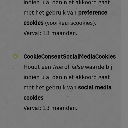
indien u al dan niet akkoord gaat
met het gebruik van
preference
cookies
(voorkeurscookies).
Verval: 13 maanden.
CookieConsentSocialMediaCookies
Houdt een
true
of
false
waarde bij
indien u al dan niet akkoord gaat
met het gebruik van
social media
cookies
.
Verval: 13 maanden.