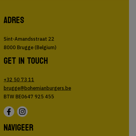
ADRES
Sint-Amandsstraat 22
8000 Brugge (Belgium)
GET IN TOUCH
+32 50 73 11
brugge@bohemianburgers.be
BTW BE0647 925 455
NAVIGEER