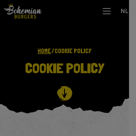
NL
HOME
COOKIE POLICY
COOKIE POLICY