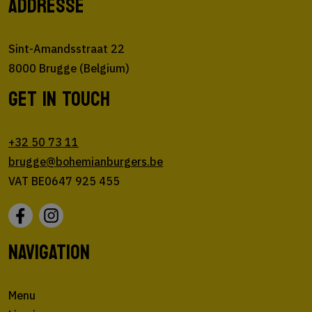
ADDRESSE
Sint-Amandsstraat 22
8000 Brugge (Belgium)
GET IN TOUCH
+32 50 73 11
brugge@bohemianburgers.be
VAT BE0647 925 455
NAVIGATION
Menu