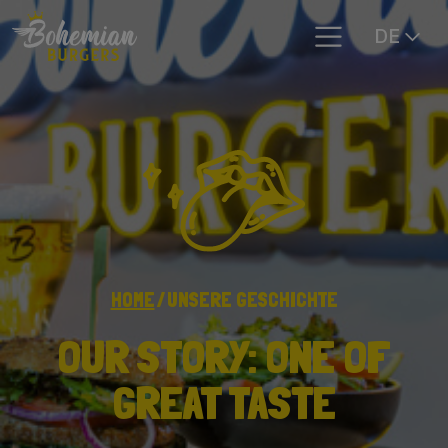
DE
HOME
UNSERE GESCHICHTE
OUR STORY: ONE OF
GREAT TASTE