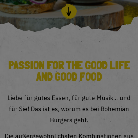
PASSION FOR THE GOOD LIFE
AND GOOD FOOD
Liebe für gutes Essen, für gute Musik... und
für Sie! Das ist es, worum es bei Bohemian
Burgers geht.
Die außergewöhnlichsten Kombinationen aus