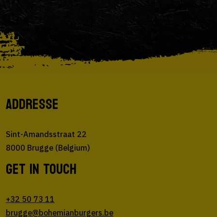
ADDRESSE
Sint-Amandsstraat 22
8000 Brugge (Belgium)
GET IN TOUCH
+32 50 73 11
brugge@bohemianburgers.be